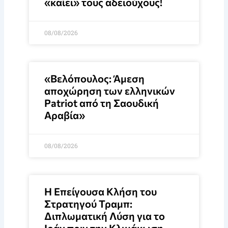
«καίει» τους αδειούχους!
08/08/2026
«Βελόπουλος: Άμεση
αποχώρηση των ελληνικών
Patriot από τη Σαουδική
Αραβία»
08/08/2026
Η Επείγουσα Κλήση του
Στρατηγού Τραμπ:
Διπλωματική Λύση για το