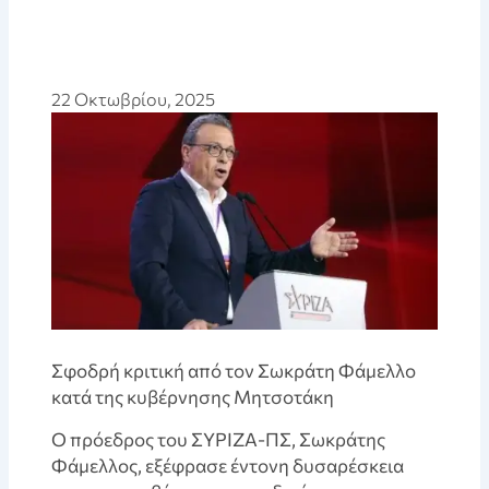
22 Οκτωβρίου, 2025
Σφοδρή κριτική από τον Σωκράτη Φάμελλο
κατά της κυβέρνησης Μητσοτάκη
Ο πρόεδρος του ΣΥΡΙΖΑ-ΠΣ, Σωκράτης
Φάμελλος, εξέφρασε έντονη δυσαρέσκεια