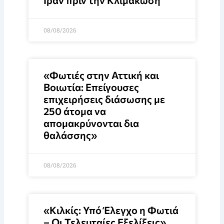
Ιράν πριν την Κλιμάκωση
08/08/2026
«Φωτιές στην Αττική και
Βοιωτία: Επείγουσες
επιχειρήσεις διάσωσης με
250 άτομα να
απομακρύνονται δια
θαλάσσης»
08/08/2026
«Κιλκίς: Υπό Έλεγχο η Φωτιά
– Οι Τελευταίες Εξελίξεις»