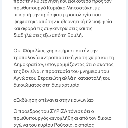
προς την κυβέρνηση και ειδικότερα προς τον
πρωθυπουργό Κυριάκο Μητσοτάκη, με
αφορμή την πρόσφατη τροπολογία που
ψηφίστηκε από την κυβερνητική πλειοψηφία
και αφορά τις συγκεντρώσεις και τις
διαδηλώσεις έξω από τη Βουλή.
Ο κ. Φάμελλος χαρακτήρισε αυτήν την
τροπολογία «ντροπιαστική για τη χώρα και τη
Δημοκρατία», υπογραμμίζοντας ότι ο σκοπός
της δεν είναι η προστασία του μνημείου του
Αγνώστου Στρατιώτη αλλά η καταστολή του
δικαιώματος στη διαμαρτυρία.
«Εκδίκηση απέναντι στην κοινωνία»
Ο πρόεδρος του ΣΥΡΙΖΑ τόνισε ότι ο
πρωθυπουργός «ενοχλήθηκε από τον δίκαιο
αγώνα του κυρίου Ρούτσι», ο οποίος