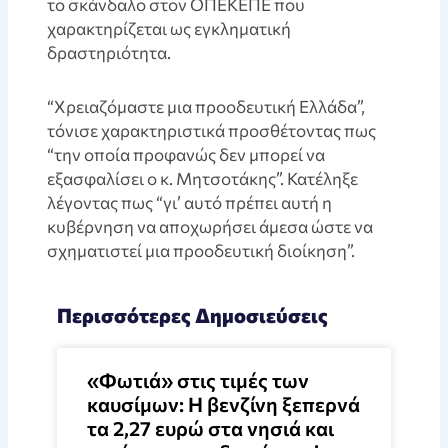
το σκάνδαλο στον ΟΠΕΚΕΠΕ που
χαρακτηρίζεται ως εγκληματική
δραστηριότητα.
“Χρειαζόμαστε μια προοδευτική Ελλάδα”,
τόνισε χαρακτηριστικά προσθέτοντας πως
“την οποία προφανώς δεν μπορεί να
εξασφαλίσει ο κ. Μητσοτάκης”. Κατέληξε
λέγοντας πως “γι’ αυτό πρέπει αυτή η
κυβέρνηση να αποχωρήσει άμεσα ώστε να
σχηματιστεί μια προοδευτική διοίκηση”.
Περισσότερες Δημοσιεύσεις
«Φωτιά» στις τιμές των
καυσίμων: Η βενζίνη ξεπερνά
τα 2,27 ευρώ στα νησιά και