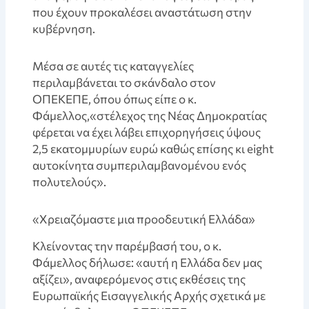
που έχουν προκαλέσει αναστάτωση στην
κυβέρνηση.
Μέσα σε αυτές τις καταγγελίες
περιλαμβάνεται το σκάνδαλο στον
ΟΠΕΚΕΠΕ, όπου όπως είπε ο κ.
Φάμελλος,«στέλεχος της Νέας Δημοκρατίας
φέρεται να έχει λάβει επιχορηγήσεις ύψους
2,5 εκατομμυρίων ευρώ καθώς επίσης κι eight
αυτοκίνητα συμπεριλαμβανομένου ενός
πολυτελούς».
«Χρειαζόμαστε μια προοδευτική Ελλάδα»
Kλείνοντας την παρέμβασή του, ο κ.
Φάμελλος δήλωσε: «αυτή η Ελλάδα δεν μας
αξίζει», αναφερόμενος στις εκθέσεις της
Ευρωπαϊκής Εισαγγελικής Αρχής σχετικά με