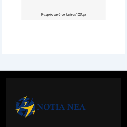
Καιρός
από το
kairos123.gr