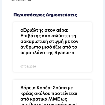
Περισσότερες Δημοσιεύσεις
«Εφιάλτης στον αέρα:
Επιβάτης αποκαλύπτει τη
σοκαριστική στιγμή με τον
άνθρωπο μισό έξω από το
αεροπλάνο της Ryanair»
07/08/2026
Βόρεια Κορέα: Σούπα με
κρέας σκύλου προτείνεται
από κρατικά ΜΜΕ ως
‘αντίδοτο’ στον καύσωνα!