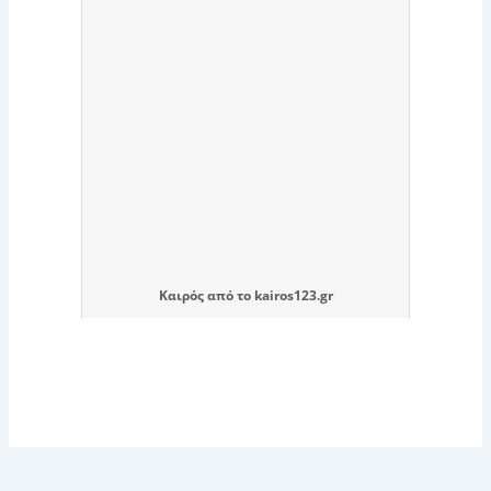
Καιρός
από το
kairos123.gr