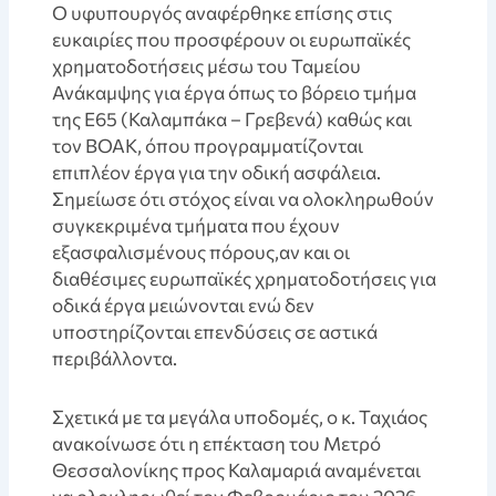
Ο υφυπουργός αναφέρθηκε επίσης στις
ευκαιρίες που προσφέρουν οι ευρωπαϊκές
χρηματοδοτήσεις μέσω του Ταμείου
Ανάκαμψης για έργα όπως το βόρειο τμήμα
της Ε65 (Καλαμπάκα – Γρεβενά) καθώς και
τον ΒΟΑΚ, όπου προγραμματίζονται
επιπλέον έργα για την οδική ασφάλεια.
Σημείωσε ότι στόχος είναι να ολοκληρωθούν
συγκεκριμένα τμήματα που έχουν
εξασφαλισμένους πόρους,αν και οι
διαθέσιμες ευρωπαϊκές χρηματοδοτήσεις για
οδικά έργα μειώνονται ενώ δεν
υποστηρίζονται επενδύσεις σε αστικά
περιβάλλοντα.
Σχετικά με τα μεγάλα υποδομές, ο κ. Ταχιάος
ανακοίνωσε ότι η επέκταση του Μετρό
Θεσσαλονίκης προς Καλαμαριά αναμένεται