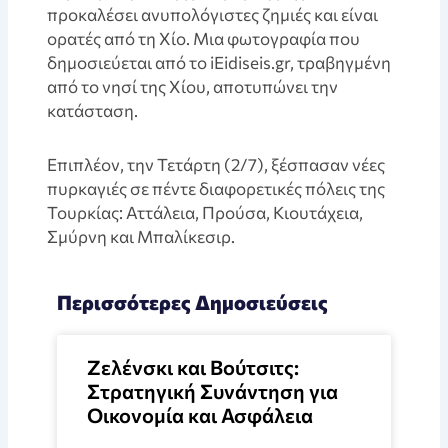
προκαλέσει ανυπολόγιστες ζημιές και είναι
ορατές από τη Χίο. Μια φωτογραφία που
δημοσιεύεται από το iEidiseis.gr, τραβηγμένη
από το νησί της Χίου, αποτυπώνει την
κατάσταση.
Επιπλέον, την Τετάρτη (2/7), ξέσπασαν νέες
πυρκαγιές σε πέντε διαφορετικές πόλεις της
Τουρκίας: Αττάλεια, Προύσα, Κιουτάχεια,
Σμύρνη και Μπαλίκεσιρ.
Περισσότερες Δημοσιεύσεις
Ζελένσκι και Βούτσιτς:
Στρατηγική Συνάντηση για
Οικονομία και Ασφάλεια