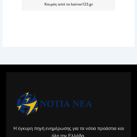
Καιρός
από το
kairos123.gr
Η έγκυρη πηγή ενημέρωσης για τα νότια προάστια και
όλη την Ελλάδα.