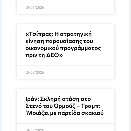
10/08/2026
«Τσίπρας: Η στρατηγική
κίνηση παρουσίασης του
οικονομικού προγράμματος
πριν τη ΔΕΘ»
10/08/2026
Ιράν: Σκληρή στάση στο
Στενό του Ορμούζ – Τραμπ:
‘Μοιάζει με παρτίδα σκακιού
10/08/2026