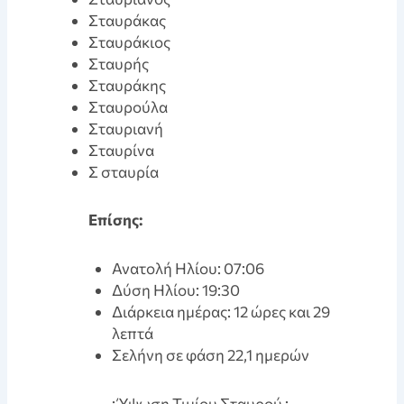
Σταυράκας
Σταυράκιος
Σταυρής
Σταυράκης
Σταυρούλα
Σταυριανή
Σταυρίνα
Σ σταυρία
Eπίσης:
Ανατολή Ηλίου: 07:06
Δύση Ηλίου: 19:30
Διάρκεια ημέρας: 12 ώρες και 29
λεπτά
Σελήνη σε φάση 22,1 ημερών
: Ύψωση Τιμίου Σταυρού :