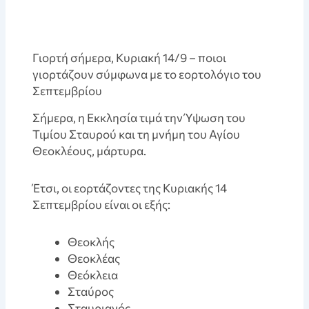
Γιορτή σήμερα, Κυριακή 14/9 – ποιοι
γιορτάζουν σύμφωνα με το εορτολόγιο του
Σεπτεμβρίου
Σήμερα, η Εκκλησία τιμά την Ύψωση του
Τιμίου Σταυρού και τη μνήμη του Αγίου
Θεοκλέους, μάρτυρα.
Έτσι, οι εορτάζοντες της Κυριακής 14
Σεπτεμβρίου είναι οι εξής:
Θεοκλής
Θεοκλέας
Θεόκλεια
Σταύρος
Σταυριανός