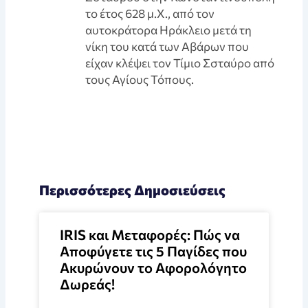
το έτος 628 μ.Χ., από τον
αυτοκράτορα Ηράκλειο μετά τη
νίκη του κατά των Αβάρων που
είχαν κλέψει τον Τίμιο Σσταύρο από
τους Αγίους Τόπους.
Περισσότερες Δημοσιεύσεις
IRIS και Μεταφορές: Πώς να
Αποφύγετε τις 5 Παγίδες που
Ακυρώνουν το Αφορολόγητο
Δωρεάς!