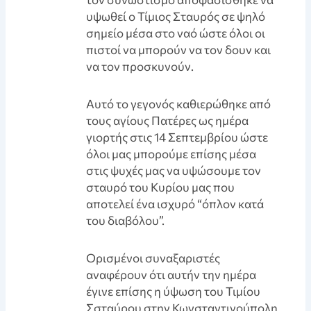
υψωθεί ο Τίμιος Σταυρός σε ψηλό
σημείο μέσα στο ναό ώστε όλοι οι
πιστοί να μπορούν να τον δουν και
να τον προσκυνούν.
Aυτό το γεγονός καθιερώθηκε από
τους αγίους Πατέρες ως ημέρα
γιορτής στις 14 Σεπτεμβρίου ώστε
όλοι μας μπορούμε επίσης μέσα
στις ψυχές μας να υψώσουμε τον
σταυρό του Κυρίου μας που
αποτελεί ένα ισχυρό “όπλον κατά
του διαβόλου”.
Ορισμένοι συναξαριστές
αναφέρουν ότι αυτήν την ημέρα
έγινε επίσης η ύψωση του Τιμίου
Σσταύρου στην Κωνσταντινούπολη