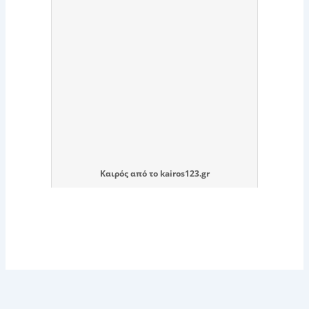
Καιρός
από το
kairos123.gr