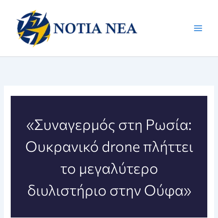
Μετάβαση
στο
περιεχόμενο
«Συναγερμός στη Ρωσία:
Ουκρανικό drone πλήττει
το μεγαλύτερο
διυλιστήριο στην Ούφα»