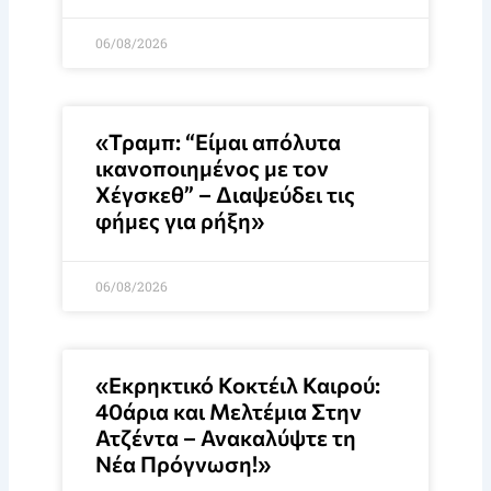
06/08/2026
«Τραμπ: “Είμαι απόλυτα
ικανοποιημένος με τον
Χέγσκεθ” – Διαψεύδει τις
φήμες για ρήξη»
06/08/2026
«Εκρηκτικό Κοκτέιλ Καιρού:
40άρια και Μελτέμια Στην
Ατζέντα – Ανακαλύψτε τη
Νέα Πρόγνωση!»