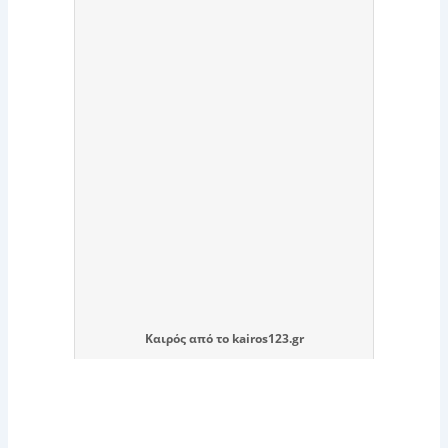
Καιρός
από το
kairos123.gr