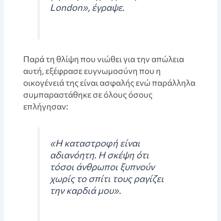
London», έγραψε.
Παρά τη θλίψη που νιώθει για την απώλεια
αυτή, εξέφρασε ευγνωμοσύνη που η
οικογένειά της είναι ασφαλής ενώ παράλληλα
συμπαραστάθηκε σε όλους όσους
επλήγησαν:
«Η καταστροφή είναι
αδιανόητη. Η σκέψη ότι
τόσοι άνθρωποι ξυπνούν
χωρίς το σπίτι τους ραγίζει
την καρδιά μου».