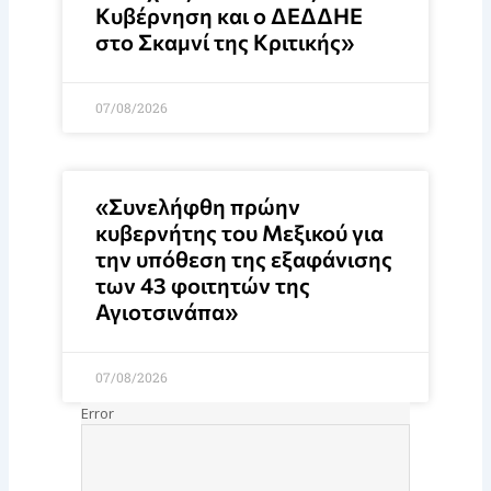
Κυβέρνηση και ο ΔΕΔΔΗΕ
στο Σκαμνί της Κριτικής»
07/08/2026
«Συνελήφθη πρώην
κυβερνήτης του Μεξικού για
την υπόθεση της εξαφάνισης
των 43 φοιτητών της
Αγιοτσινάπα»
07/08/2026