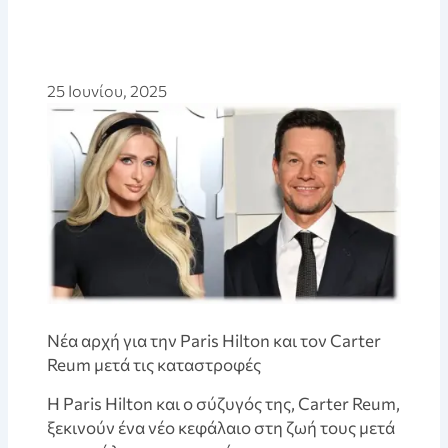
25 Ιουνίου, 2025
Νέα αρχή για την Paris Hilton και τον Carter
Reum μετά τις καταστροφές
Η Paris Hilton και ο σύζυγός της, Carter Reum,
ξεκινούν ένα νέο κεφάλαιο στη ζωή τους μετά