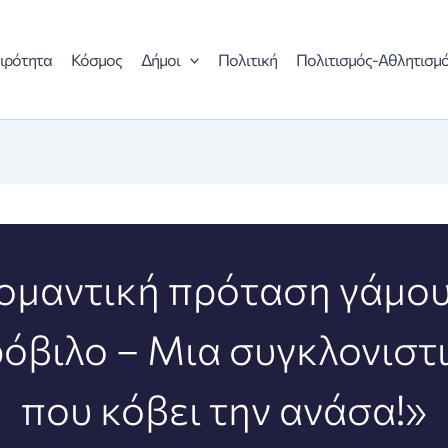
ιρότητα
Κόσμος
Δήμοι
Πολιτική
Πολιτισμός-Αθλητισμ
ομαντική πρόταση γάμου
όβιλο – Μια συγκλονιστι
που κόβει την ανάσα!»