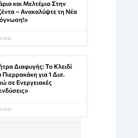
άρια και Μελτέμια Στην
ζέντα – Ανακαλύψτε τη Νέα
όγνωση!»
8/2026
ήτρα Διαφυγής: Το Κλειδί
 Πιερρακάκη για 1 Δισ.
ρώ σε Ενεργειακές
ενδύσεις»
8/2026