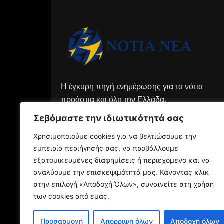
Η έγκυρη πηγή ενημέρωσης για τα νότια
προάστια και όλη την Ελλάδα.
Σεβόμαστε την ιδιωτικότητά σας
Χρησιμοποιούμε cookies για να βελτιώσουμε την
εμπειρία περιήγησής σας, να προβάλλουμε
εξατομικευμένες διαφημίσεις ή περιεχόμενο και να
αναλύουμε την επισκεψιμότητά μας. Κάνοντας κλικ
στην επιλογή «Αποδοχή Όλων», συναινείτε στη χρήση
των cookies από εμάς.
Προσαρμογή
Απόρριψη όλων
Αποδοχή όλων