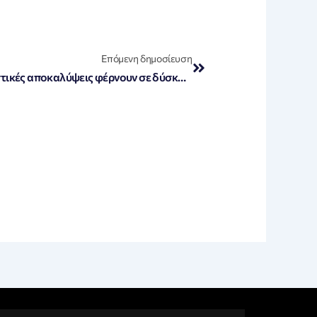
Next
Επόμενη δημοσίευση
«Σκάνδαλο ΟΠΕΚΕΠΕ: Καταιγιστικές αποκαλύψεις φέρνουν σε δύσκολη θέση την κυβέρνηση και τον Μητσοτάκη»