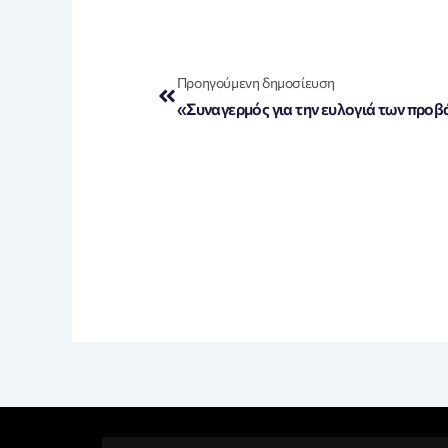
Prev
Προηγούμενη δημοσίευση