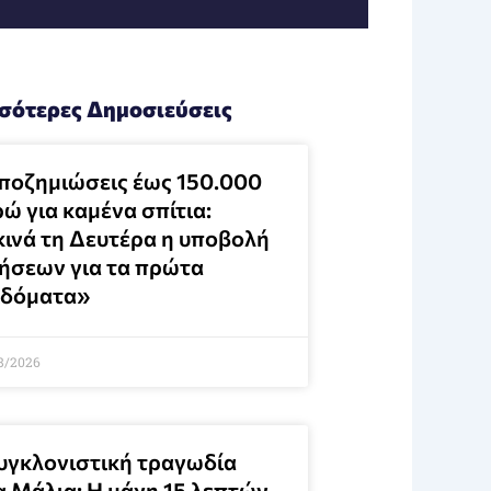
σότερες Δημοσιεύσεις
ποζημιώσεις έως 150.000
ώ για καμένα σπίτια:
κινά τη Δευτέρα η υποβολή
τήσεων για τα πρώτα
ιδόματα»
8/2026
υγκλονιστική τραγωδία
α Μάλια: Η μάχη 15 λεπτών