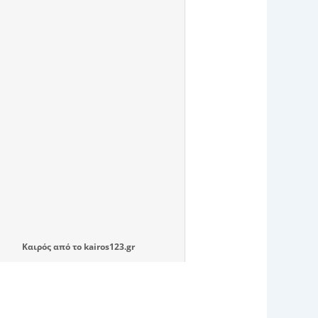
Καιρός
από το
kairos123.gr