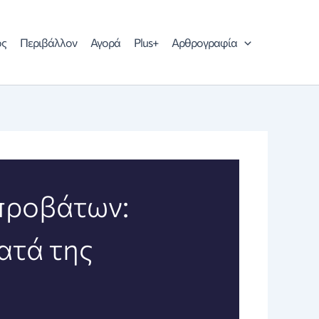
ός
Περιβάλλον
Αγορά
Plus+
Αρθρογραφία
 προβάτων:
ατά της