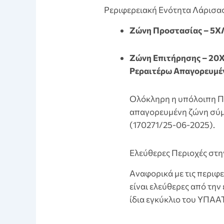
Pεριφερειακή Ενότητα Λάρισα
Zώνη Προστασίας – 5Χ
Zώνη Επιτήρησης – 20
Pεραιτέρω Απαγορευμέ
Ολόκληρη η υπόλοιπη Π
απαγορευμένη ζώνη σύμ
(170271/25-06-2025).
Eλεύθερες Περιοχές στη
Aναφορικά με τις περιφε
είναι ελεύθερες από τη
ίδια εγκύκλιο του ΥΠΑΑ