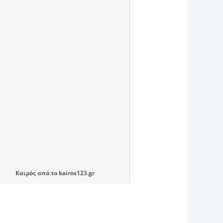
Καιρός
από το
kairos123.gr