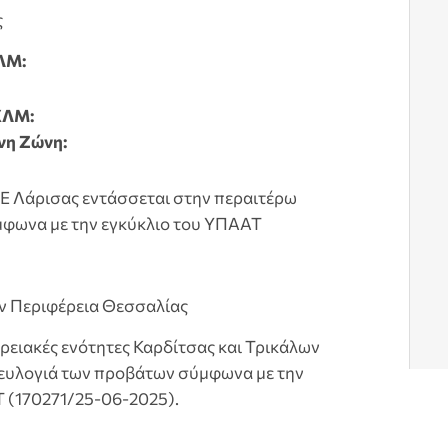
ς
ΛΜ:
ΧΛΜ:
νη Ζώνη:
Ε Λάρισας εντάσσεται στην περαιτέρω
φωνα με την εγκύκλιο του ΥΠΑΑΤ
ν Περιφέρεια Θεσσαλίας
ρειακές ενότητες Καρδίτσας και Τρικάλων
ν ευλογιά των προβάτων σύμφωνα με την
Τ (170271/25-06-2025).