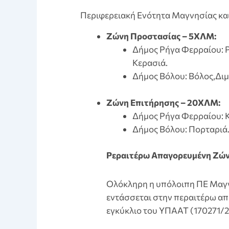
Περιφερειακή Ενότητα Μαγνησίας κ
Ζώνη Προστασίας – 5ΧΛΜ:
Δήμος Ρήγα Φερραίου: Ρ
Κερασιά.
Δήμος Βόλου: Βόλος,Διμ
Ζώνη Επιτήρησης – 20ΧΛΜ:
Δήμος Ρήγα Φερραίου: Κ
Δήμος Βόλου: Πορταριά
Pεραιτέρω Απαγορευμένη Ζών
Ολόκληρη η υπόλοιπη ΠΕ Μαγ
εντάσσεται στην περαιτέρω α
εγκύκλιο του ΥΠΑΑΤ (170271/