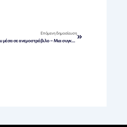
Next
Επόμενη δημοσίευση
«ΗΠΑ: Ρομαντική πρόταση γάμου μέσα σε ανεμοστρόβιλο – Μια συγκλονιστική στιγμή που κόβει την ανάσα!»