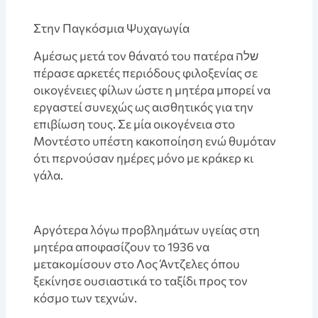
Στην Παγκόσμια Ψυχαγωγία
Aμέσως μετά τον θάνατό του πατέρα שלה
πέρασε αρκετές περιόδους φιλοξενίας σε
οικογένειες φίλων ώστε η μητέρα μπορεί να
εργαστεί συνεχώς ως αισθητικός για την
επιβίωση τους. Σε μία οικογένεια στο
Μοντέστο υπέστη κακοποίηση ενώ θυμόταν
ότι περνούσαν ημέρες μόνο με κράκερ κι
γάλα.
Αργότερα λόγω προβλημάτων υγείας στη
μητέρα αποφασίζουν το 1936 να
μετακομίσουν στο Λος Άντζελες όπου
ξεκίνησε ουσιαστικά το ταξίδι προς τον
κόσμο των τεχνών.