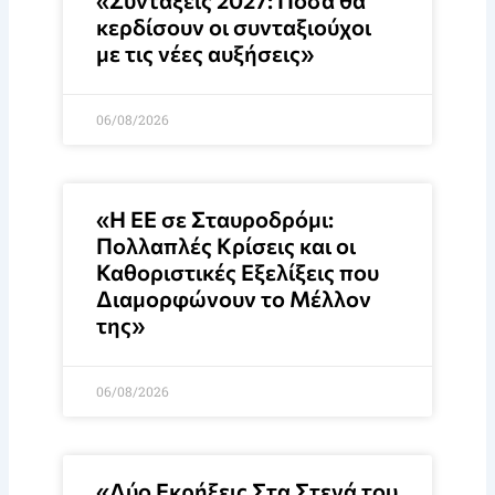
«Συντάξεις 2027: Πόσα θα
κερδίσουν οι συνταξιούχοι
με τις νέες αυξήσεις»
06/08/2026
«Η ΕΕ σε Σταυροδρόμι:
Πολλαπλές Κρίσεις και οι
Καθοριστικές Εξελίξεις που
Διαμορφώνουν το Μέλλον
της»
06/08/2026
«Δύο Εκρήξεις Στα Στενά του