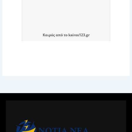
Καιρός
από το
kairos123.gr