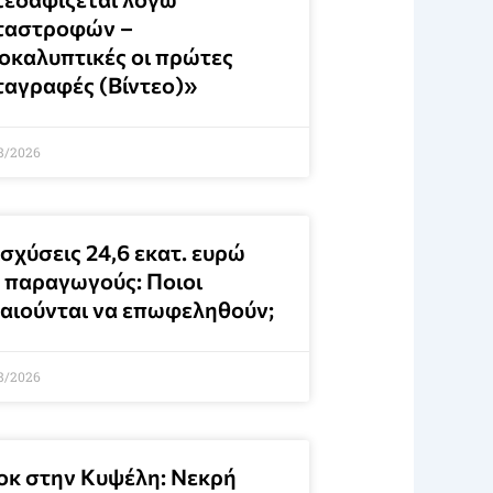
ταστροφών –
οκαλυπτικές οι πρώτες
ταγραφές (Βίντεο)»
8/2026
σχύσεις 24,6 εκατ. ευρώ
α παραγωγούς: Ποιοι
καιούνται να επωφεληθούν;
8/2026
οκ στην Κυψέλη: Νεκρή