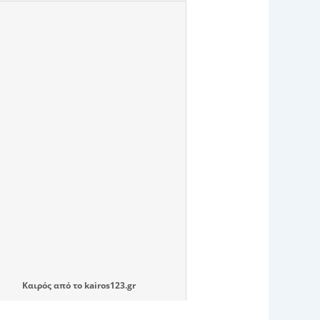
Καιρός
από το
kairos123.gr