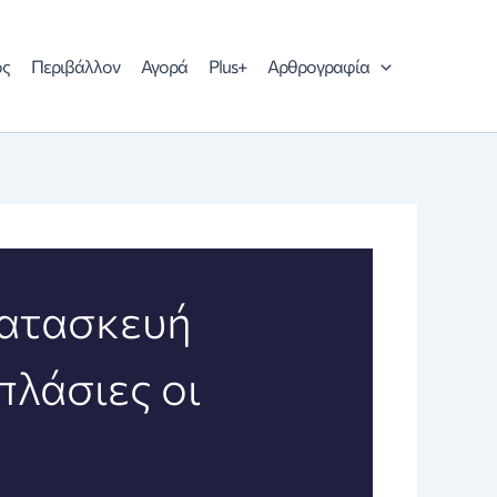
ός
Περιβάλλον
Αγορά
Plus+
Αρθρογραφία
κατασκευή
πλάσιες οι