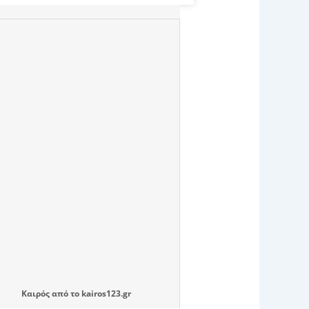
Καιρός
από το
kairos123.gr