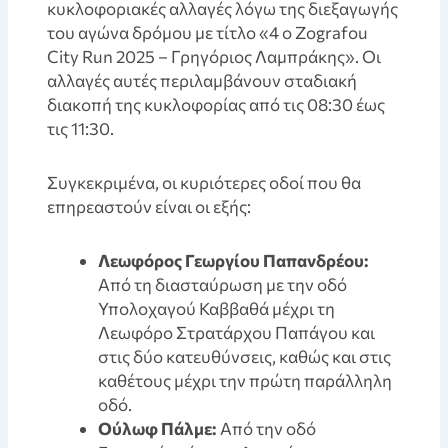
κυκλοφοριακές αλλαγές λόγω της διεξαγωγής
του αγώνα δρόμου με τίτλο «4 ο Zografou
City Run 2025 – Γρηγόριος Λαμπράκης». Οι
αλλαγές αυτές περιλαμβάνουν σταδιακή
διακοπή της κυκλοφορίας από τις 08:30 έως
τις 11:30.
Συγκεκριμένα, οι κυριότερες οδοί που θα
επηρεαστούν είναι οι εξής:
Λεωφόρος Γεωργίου Παπανδρέου:
Από τη διασταύρωση με την οδό
Υπολοχαγού Καββαθά μέχρι τη
Λεωφόρο Στρατάρχου Παπάγου και
στις δύο κατευθύνσεις, καθώς και στις
καθέτους μέχρι την πρώτη παράλληλη
οδό.
Ούλωφ Πάλμε:
Από την οδό