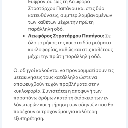
Ευφρονίου έως τη Λεωφόρο
Στρατάρχου Παπάγου και στις δύο
κατευθύνσεις, συμπεριλαμβανομένων
των καθέτων μέχρι την πρώτη
παράλληλη οδό.
Λεωφόρος Στρατάρχου Παπάγου:
Σε
όλο το μήκος της και στα δύο ρεύματα
κυκλοφορίας, καθώς και στις καθέτους
μέχρι την πρώτη παράλληλη οδό.
Οι οδηγοί καλούνται να προγραμματίσουν τις
μετακινήσεις τους κατάλληλα ώστε να
αποφευχθούν τυχόν προβλήματα στην
κυκλοφορία. Συνιστάται η αποφυγή των
παραπάνω δρόμων κατά τη διάρκεια των εν
λόγω ωρών και η τήρηση των οδηγιών που θα
παρέχουν οι τροχονόμοι για καλύτερη
εξυπηρέτηση.