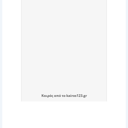
Καιρός
από το
kairos123.gr