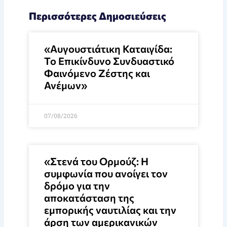
Περισσότερες Δημοσιεύσεις
«Αυγουστιάτικη Καταιγίδα:
Το Επικίνδυνο Συνδυαστικό
Φαινόμενο Ζέστης και
Ανέμων»
07/08/2026
«Στενά του Ορμούζ: Η
συμφωνία που ανοίγει τον
δρόμο για την
αποκατάσταση της
εμπορικής ναυτιλίας και την
άρση των αμερικανικών