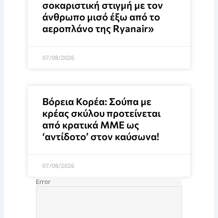
σοκαριστική στιγμή με τον
άνθρωπο μισό έξω από το
αεροπλάνο της Ryanair»
07/08/2026
Βόρεια Κορέα: Σούπα με
κρέας σκύλου προτείνεται
από κρατικά ΜΜΕ ως
‘αντίδοτο’ στον καύσωνα!
07/08/2026