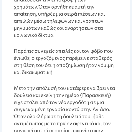
χρημάτων.Όταν αρνήθηκε αυτή την
απαίτηση, υπήρξε μια σειρά πιέσεων και
απειλών μέσω τηλεφώνων και γραπτών
μηνυμάτων καθώς και αναρτήσεων στα
κοινωνικά δίκτυα.
Παρά τις συνεχείς απειλές και τον φόβο που
ένιωθε, ο εργαζόμενος παρέμεινε σταθερός
στη θέση του ότι η αποζημίωση ήταν νόμιμη
και δικαιωματική.
Μετά την απόλυσή του κατάφερε να βρει νέα
δουλειά και εκείνη την ημέρα (Παρασκευή)
είχε σταλεί από τον νέο εργοδότη σε μια
συγκεκριμένη εργασία κοντά στην Αγιάσο.
Όταν ολοκλήρωσε τη δουλειά του, ήρθε
αντιμέτωπος με το πρώην αφεντικό και τον
συγγενή αυτού οι οποίοι εμφανίστηκαν