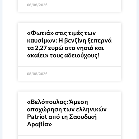
08/08/2026
«Φωτιά» στις τιμές των
καυσίμων: Η βενζίνη ξεπερνά
τα 2,27 ευρώ στα νησιά και
«καίει» τους αδειούχους!
08/08/2026
«Βελόπουλος: Άμεση
αποχώρηση των ελληνικών
Patriot από τη Σαουδική
Αραβία»