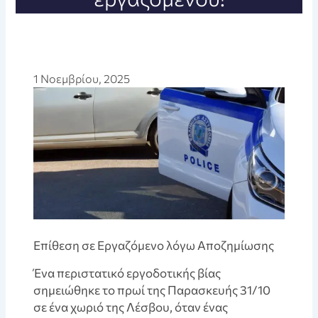
1 Νοεμβρίου, 2025
Επίθεση σε Εργαζόμενο λόγω Αποζημίωσης
Ένα περιστατικό εργοδοτικής βίας
σημειώθηκε το πρωί της Παρασκευής 31/10
σε ένα χωριό της Λέσβου, όταν ένας