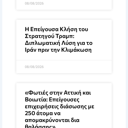
08/08/2026
Η Επείγουσα Κλήση του
Στρατηγού Τραμπ:
Διπλωματική Λύση για το
Ιράν πριν την Κλιμάκωση
08/08/2026
«Φωτιές στην Αττική και
Βοιωτία: Επείγουσες
επιχειρήσεις διάσωσης με
250 άτομα να
απομακρύνονται δια
θαλάσσης»