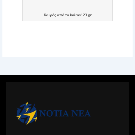
Καιρός
από το
kairos123.gr