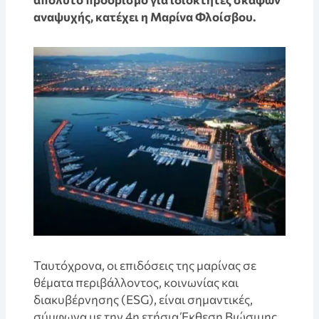
αναψυχής, κατέχει η Μαρίνα Φλοίσβου.
Ταυτόχρονα, οι επιδόσεις της μαρίνας σε
θέματα περιβάλλοντος, κοινωνίας και
διακυβέρνησης (ESG), είναι σημαντικές,
σύμφωνα με την 4η ετήσια Έκθεση Βιώσιμης