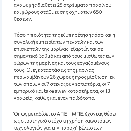
αναψυχής διαθέτει 25 στρέμματα πρασίνου
και χώρους στάθμευσης οχημάτων 650
θέσεων.
Τόσο η ποιότητα της εξυπηρέτησης όσο και η
συνολική εμπειρία των πελατών και των
επισκεπτών της μαρίνας, εξαρτώνται σε
σημαντικό βαθμό και από τους μισθωτές των
χώρων της μαρίνας και τους εργαζομένους
τους. Οι εγκαταστάσεις της μαρίνας
περιλαμβάνουν 26 χώρους προς μίσθωση, εκ
των οποίων οι 7 στεγάζουν εστιατόρια, οι 7
εμπορικά και take away καταστήματα, οι 13
γραφεία, καθώς και έναν παιδότοπο.
Όπως μεταδίδει το ΑΠΕ – ΜΠΕ, έχοντας θέσει
ως στρατηγικό στόχο τη χρήση καινοτόμων
τεχνολογιών για την παροχή βέλτιστων