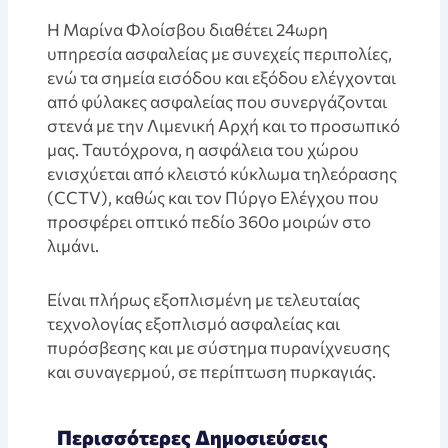
Η Μαρίνα Φλοίσβου διαθέτει 24ωρη
υπηρεσία ασφαλείας με συνεχείς περιπολίες,
ενώ τα σημεία εισόδου και εξόδου ελέγχονται
από φύλακες ασφαλείας που συνεργάζονται
στενά με την Λιμενική Αρχή και το προσωπικό
μας. Ταυτόχρονα, η ασφάλεια του χώρου
ενισχύεται από κλειστό κύκλωμα τηλεόρασης
(CCTV), καθώς και τον Πύργο Ελέγχου που
προσφέρει οπτικό πεδίο 360ο μοιρών στο
λιμάνι.
Είναι πλήρως εξοπλισμένη με τελευταίας
τεχνολογίας εξοπλισμό ασφαλείας και
πυρόσβεσης και με σύστημα πυρανίχνευσης
και συναγερμού, σε περίπτωση πυρκαγιάς.
Περισσότερες Δημοσιεύσεις