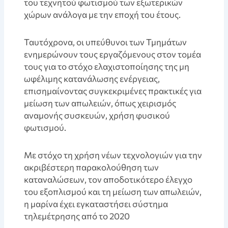
του τεχνητού φωτισμού των εξωτερικών
χώρων ανάλογα με την εποχή του έτους.
Ταυτόχρονα, οι υπεύθυνοι των Τμημάτων
ενημερώνουν τους εργαζόμενους στον τομέα
τους για το στόχο ελαχιστοποίησης της μη
ωφέλιμης κατανάλωσης ενέργειας,
επισημαίνοντας συγκεκριμένες πρακτικές για
μείωση των απωλειών, όπως χειρισμός
αναμονής συσκευών, χρήση φυσικού
φωτισμού.
Με στόχο τη χρήση νέων τεχνολογιών για την
ακριβέστερη παρακολούθηση των
καταναλώσεων, τον αποδοτικότερο έλεγχο
του εξοπλισμού και τη μείωση των απωλειών,
η μαρίνα έχει εγκαταστήσει σύστημα
τηλεμέτρησης από το 2020