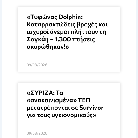
«Τυφώνας Dolphin:
Καταρρακτώδεις βροχές και
ισχυροί άνεμοι πλήττουν τη
Σαγκάη – 1.300 πτήσεις
ακυρώθηκαν!»
09/08/2026
«ΣΥΡΙΖΑ: Τα
«ανακαινισμένα» ΤΕΠ
μετατρέπονται σε Survivor
για τους υγειονομικούς»
09/08/2026