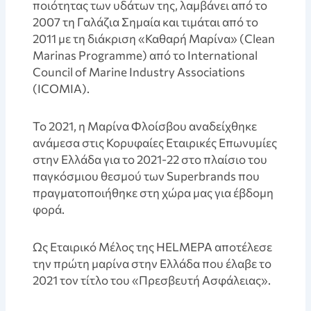
ποιότητας των υδάτων της, λαμβάνει από το
2007 τη Γαλάζια Σημαία και τιμάται από το
2011 με τη διάκριση «Καθαρή Μαρίνα» (Clean
Marinas Programme) από το International
Council of Marine Industry Associations
(ICOMIA).
To 2021, η Μαρίνα Φλοίσβου αναδείχθηκε
ανάμεσα στις Κορυφαίες Εταιρικές Επωνυμίες
στην Ελλάδα για το 2021-22 στο πλαίσιο του
παγκόσμιου θεσμού των Superbrands που
πραγματοποιήθηκε στη χώρα μας για έβδομη
φορά.
Ως Εταιρικό Μέλος της HELMEPA αποτέλεσε
την πρώτη μαρίνα στην Ελλάδα που έλαβε το
2021 τον τίτλο του «Πρεσβευτή Ασφάλειας».