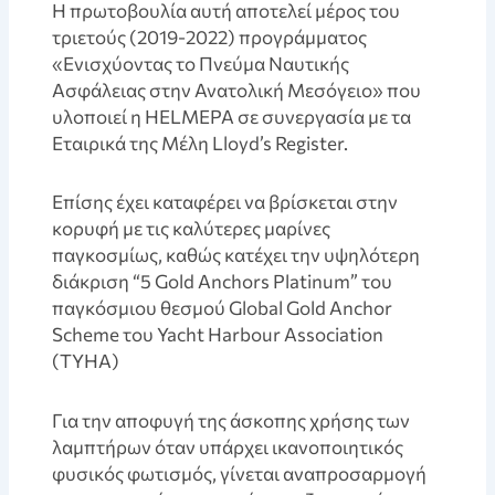
Η πρωτοβουλία αυτή αποτελεί μέρος του
τριετούς (2019-2022) προγράμματος
«Ενισχύοντας το Πνεύμα Ναυτικής
Ασφάλειας στην Ανατολική Μεσόγειο» που
υλοποιεί η HELMEPA σε συνεργασία με τα
Εταιρικά της Μέλη Lloyd’s Register.
Επίσης έχει καταφέρει να βρίσκεται στην
κορυφή με τις καλύτερες μαρίνες
παγκοσμίως, καθώς κατέχει την υψηλότερη
διάκριση “5 Gold Anchors Platinum” του
παγκόσμιου θεσμού Global Gold Anchor
Scheme του Yacht Harbour Association
(TYHA)
Για την αποφυγή της άσκοπης χρήσης των
λαμπτήρων όταν υπάρχει ικανοποιητικός
φυσικός φωτισμός, γίνεται αναπροσαρμογή