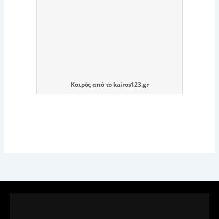
Καιρός
από το
kairos123.gr