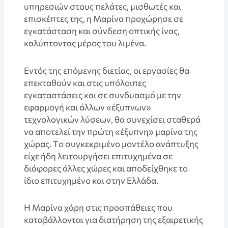
υπηρεσιών στους πελάτες, μισθωτές και
επισκέπτες της, η Μαρίνα προχώρησε σε
εγκατάσταση και σύνδεση οπτικής ίνας,
καλύπτοντας μέρος του λιμένα.
Εντός της επόμενης διετίας, οι εργασίες θα
επεκταθούν και στις υπόλοιπες
εγκαταστάσεις και σε συνδυασμό με την
εφαρμογή και άλλων «έξυπνων»
τεχνολογικών λύσεων, θα συνεχίσει σταθερά
να αποτελεί την πρώτη «έξυπνη» μαρίνα της
χώρας. Tο συγκεκριμένο μοντέλο ανάπτυξης
είχε ήδη λειτουργήσει επιτυχημένα σε
διάφορες άλλες χώρες και αποδείχθηκε το
ίδιο επιτυχημένο και στην Ελλάδα.
Η Μαρίνα χάρη στις προσπάθειες που
καταβάλλονται για διατήρηση της εξαιρετικής