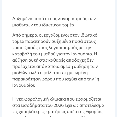
Αυξημένα ποσά στους λογαριασμούς των
μισθωτών του ιδιωτικού τομέα
Από σήμερα, οι εργαζόμενοι στον ιδιωτικό
τομέα παρατηρούν αυξημένα ποσά στους
τραπεζικούς τους λογαριασμούς με την
καταβολή του μισθού για τον Ιανουάριο. Η
αύξηση αυτή στις καθαρές αποδοχές δεν
προέρχεται από κάποια άμεση αύξηση των
μισθών, αλλά οφείλεται στη μειωμένη
παρακράτηση φόρου που ισχύει από την 1η
Ιανουαρίου.
Η νέα φορολογική κλίμακα που εφαρμόζεται
στα εισοδήματα του 2026 έχει ως αποτέλεσμα
τις χαμηλότερες κρατήσεις υπέρ της Εφορίας,