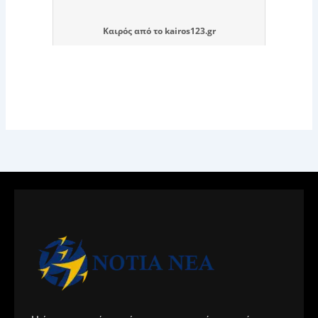
Καιρός
από το
kairos123.gr