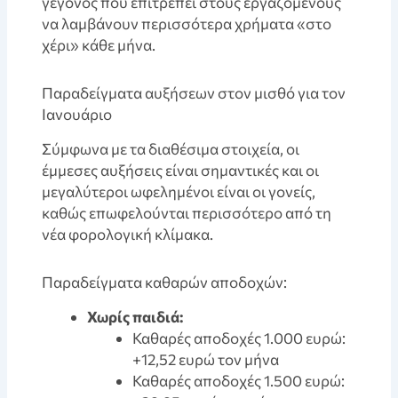
γεγονός που επιτρέπει στους εργαζόμενους
να λαμβάνουν περισσότερα χρήματα «στο
χέρι» κάθε μήνα.
Παραδείγματα αυξήσεων στον μισθό για τον
Ιανουάριο
Σύμφωνα με τα διαθέσιμα στοιχεία, οι
έμμεσες αυξήσεις είναι σημαντικές και οι
μεγαλύτεροι ωφελημένοι είναι οι γονείς,
καθώς επωφελούνται περισσότερο από τη
νέα φορολογική κλίμακα.
Παραδείγματα καθαρών αποδοχών:
Χωρίς παιδιά:
Καθαρές αποδοχές 1.000 ευρώ:
+12,52 ευρώ τον μήνα
Καθαρές αποδοχές 1.500 ευρώ: