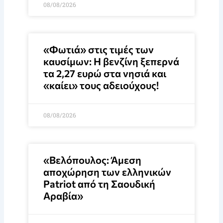
08/08/2026
«Φωτιά» στις τιμές των
καυσίμων: Η βενζίνη ξεπερνά
τα 2,27 ευρώ στα νησιά και
«καίει» τους αδειούχους!
08/08/2026
«Βελόπουλος: Άμεση
αποχώρηση των ελληνικών
Patriot από τη Σαουδική
Αραβία»