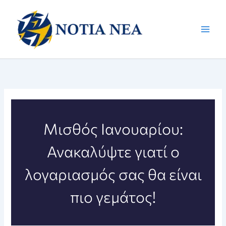
Μετάβαση
στο
περιεχόμενο
Μισθός Ιανουαρίου:
Ανακαλύψτε γιατί ο
λογαριασμός σας θα είναι
πιο γεμάτος!