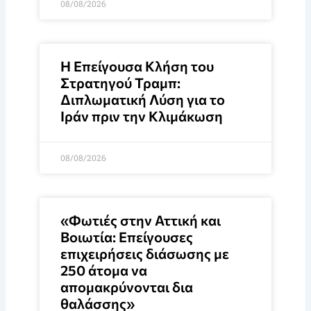
08/08/2026
Η Επείγουσα Κλήση του
Στρατηγού Τραμπ:
Διπλωματική Λύση για το
Ιράν πριν την Κλιμάκωση
08/08/2026
«Φωτιές στην Αττική και
Βοιωτία: Επείγουσες
επιχειρήσεις διάσωσης με
250 άτομα να
απομακρύνονται δια
θαλάσσης»