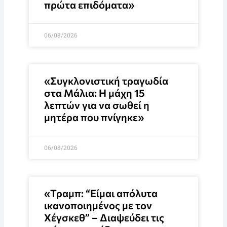
πρώτα επιδόματα»
06/08/2026
«Συγκλονιστική τραγωδία
στα Μάλια: Η μάχη 15
λεπτών για να σωθεί η
μητέρα που πνίγηκε»
06/08/2026
«Τραμπ: “Είμαι απόλυτα
ικανοποιημένος με τον
Χέγσκεθ” – Διαψεύδει τις