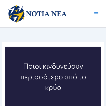
Μετάβαση
στο
περιεχόμενο
Ποιοι κινδυνεύουν
περισσότερο από το
κρύο