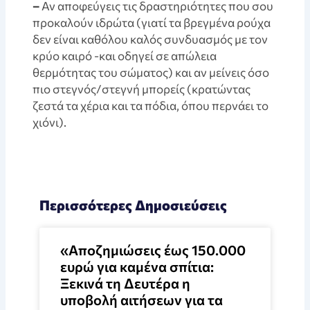
–
Αν αποφεύγεις τις δραστηριότητες που σου
προκαλούν ιδρώτα (γιατί τα βρεγμένα ρούχα
δεν είναι καθόλου καλός συνδυασμός με τον
κρύο καιρό -και οδηγεί σε απώλεια
θερμότητας του σώματος) και αν μείνεις όσο
πιο στεγνός/στεγνή μπορείς (κρατώντας
ζεστά τα χέρια και τα πόδια, όπου περνάει το
χιόνι).
Περισσότερες Δημοσιεύσεις
«Αποζημιώσεις έως 150.000
ευρώ για καμένα σπίτια:
Ξεκινά τη Δευτέρα η
υποβολή αιτήσεων για τα