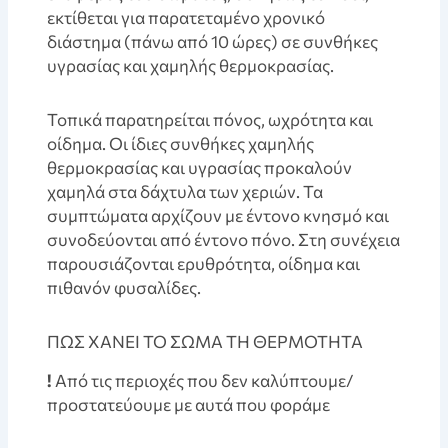
εκτίθεται για παρατεταμένο χρονικό
διάστημα (πάνω από 10 ώρες) σε συνθήκες
υγρασίας και χαμηλής θερμοκρασίας.
Τοπικά παρατηρείται πόνος, ωχρότητα και
οίδημα. Οι ίδιες συνθήκες χαμηλής
θερμοκρασίας και υγρασίας προκαλούν
χαμηλά στα δάχτυλα των χεριών. Τα
συμπτώματα αρχίζουν με έντονο κνησμό και
συνοδεύονται από έντονο πόνο. Στη συνέχεια
παρουσιάζονται ερυθρότητα, οίδημα και
πιθανόν φυσαλίδες.
ΠΩΣ ΧΑΝΕΙ ΤΟ ΣΩΜΑ ΤΗ ΘΕΡΜΟΤΗΤΑ
!
Από τις περιοχές που δεν καλύπτουμε/
προστατεύουμε με αυτά που φοράμε