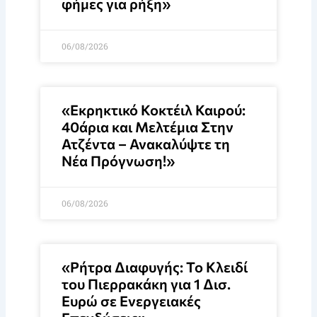
φήμες για ρήξη»
06/08/2026
«Εκρηκτικό Κοκτέιλ Καιρού:
40άρια και Μελτέμια Στην
Ατζέντα – Ανακαλύψτε τη
Νέα Πρόγνωση!»
06/08/2026
«Ρήτρα Διαφυγής: Το Κλειδί
του Πιερρακάκη για 1 Δισ.
Ευρώ σε Ενεργειακές