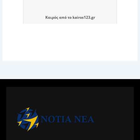
Καιρός
από το
kairos123.gr