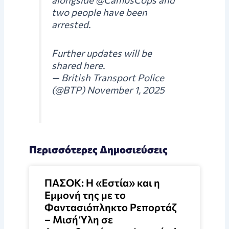
two people have been
arrested.
Further updates will be
shared here.
— British Transport Police
(@BTP) November 1, 2025
Περισσότερες Δημοσιεύσεις
ΠΑΣΟΚ: Η «Εστία» και η
Εμμονή της με το
Φαντασιόπληκτο Ρεπορτάζ
– Μισή Ύλη σε