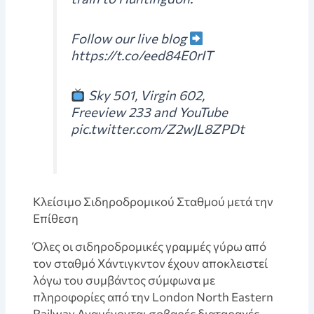
Follow our live blog
https://t.co/eed84E0rIT
Sky 501, Virgin 602,
Freeview 233 and YouTube
pic.twitter.com/Z2wJL8ZPDt
Κλείσιμο Σιδηροδρομικού Σταθμού μετά την
Επίθεση
Όλες οι σιδηροδρομικές γραμμές γύρω από
τον σταθμό Χάντιγκντον έχουν αποκλειστεί
λόγω του συμβάντος σύμφωνα με
πληροφορίες από την London North Eastern
Railway.Αναμένονται σοβαρές διαταραχές