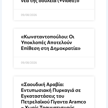
νέα της δουλειά (+video)»
09/08/2026
«Κωνσταντοπούλου: Οι
Υποκλοπές Αποτελούν
Επίθεση στη Δημοκρατία»
09/08/2026
«Σαουδική Αραβία:
Εντυπωσιακή Πυρκαγιά σε
Εγκαταστάσεις του
Πετρελαϊκού Γίγαντα Aramco
– Χωρίς Τραυματισμούς