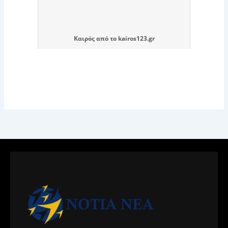
Καιρός
από το
kairos123.gr