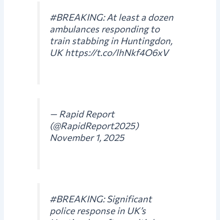
#BREAKING: At least a dozen
ambulances responding to
train stabbing in Huntingdon,
UK https://t.co/lhNkf4O6xV
— Rapid Report
(@RapidReport2025)
November 1, 2025
#BREAKING: Significant
police response in UK’s