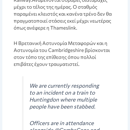
μέχρι το τέλος της ημέρας. Ο σταθμός
παραμένει κλειστός και κανένα τρένο δεν θα
πραγματοποιεί στάσεις εκεί μέχρι νεωτέρας
όπως ανέφερε η Thameslink.
Η Βρετανική Αστυνομία Μεταφορών και η
Αστυνομία του Cambridgeshire βρίσκονται
στον τόπο της επίθεσης όπου πολλοί
επιβάτες έχουν τραυματιστεί.
We are currently responding
to an incident on a train to
Huntingdon where multiple
people have been stabbed.
Officers are in attendance
alongside @CambsCops and