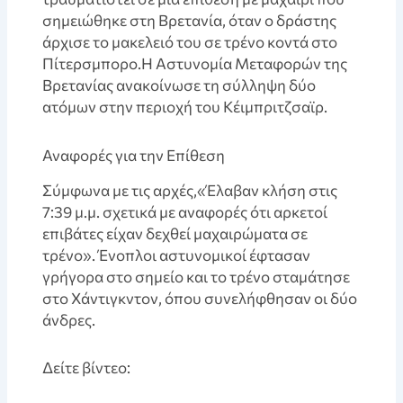
σημειώθηκε στη Βρετανία, όταν ο δράστης
άρχισε το μακελειό του σε τρένο κοντά στο
Πίτερσμπορο.Η Αστυνομία Μεταφορών της
Βρετανίας ανακοίνωσε τη σύλληψη δύο
ατόμων στην περιοχή του Κέιμπριτζσαϊρ.
Αναφορές για την Επίθεση
Σύμφωνα με τις αρχές,«Έλαβαν κλήση στις
7:39 μ.μ. σχετικά με αναφορές ότι αρκετοί
επιβάτες είχαν δεχθεί μαχαιρώματα σε
τρένο». Ένοπλοι αστυνομικοί έφτασαν
γρήγορα στο σημείο και το τρένο σταμάτησε
στο Χάντιγκντον, όπου συνελήφθησαν οι δύο
άνδρες.
Δείτε βίντεο: