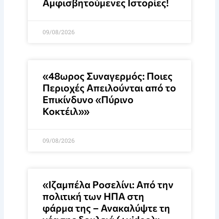
Αμφισβητούμενες Ιστορίες!
09/08/2026
«48ωρος Συναγερμός: Ποιες
Περιοχές Απειλούνται από το
Επικίνδυνο «Πύρινο
Κοκτέιλ»»
09/08/2026
«Ιζαμπέλα Ροσελίνι: Από την
πολιτική των ΗΠΑ στη
φάρμα της – Ανακαλύψτε τη