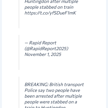
Huntingdon after multiple
people stabbed on train
https://t.co/yfSDueF1mK
— Rapid Report
(@RapidReport2025)
November 1, 2025
BREAKING: British transport
Police say two people have
been arrested after multiple
people were stabbed on a
train to Huntingdon.