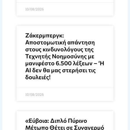
10/08/2026
Ζάκερμπεργκ:
Αποστομωτική απάντηση
στους κινδυνολόγους της
Τεχνητής Νοημοσύνης με
μανιφέστο 6.500 λέξεων – ‘Η
ΑΙ δεν θα μας στερήσει τις
δουλειές!
10/08/2026
«Εύβοια: Διπλό Πύρινο
Μέτωπο Θέτει σε Συναγερμό