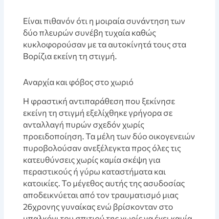
Είναι πιθανόν ότι η μοιραία συνάντηση των
δύο πλευρών συνέβη τυχαία καθώς
κυκλοφορούσαν με τα αυτοκίνητά τους στα
Βορίζια εκείνη τη στιγμή.
Αναρχία και φόβος στο χωριό
Η φραστική αντιπαράθεση που ξεκίνησε
εκείνη τη στιγμή εξελίχθηκε γρήγορα σε
ανταλλαγή πυρών σχεδόν χωρίς
προειδοποίηση. Τα μέλη των δύο οικογενειών
πυροβολούσαν ανεξέλεγκτα προς όλες τις
κατευθύνσεις χωρίς καμία σκέψη για
περαστικούς ή γύρω καταστήματα και
κατοικίες. Το μέγεθος αυτής της ασυδοσίας
αποδεικνύεται από τον τραυματισμό μιας
26χρονης γυναίκας ενώ βρίσκονταν στο
μπαλκόνι του σπιτιού της χωρίς να έχει καμία