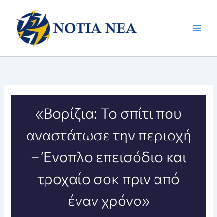
Μετάβαση
στο
περιεχόμενο
«Βορίζια: Το σπίτι που
αναστάτωσε την περιοχή
– Ένοπλο επεισόδιο και
τροχαίο σοκ πριν από
έναν χρόνο»