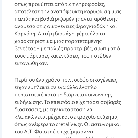
όπως προκύπτει από τις πληροφορίες,
αποτέλεσε την αναπόφευκτη κορύφωση μιας
παλιάς και βαθιά ριζωμένης αντιπαράθεσης
ανάμεσα στις οικογένειες Φραγκιαδάκη και
Καργάκη. Αυτή η διαμάχη φέρει όλα τα
χαρακτηριστικά μιας παρατεταμένης
βεντέτας – με παλιές προστριβές, σιωπή από
τους μάρτυρες και εντάσεις που ποτέ δεν
εκτονώθηκαν.
Περίπου ένα χρόνο πριν, οι δύο οικογένειες
είχαν εμπλακεί σε ένα άλλο ένοπλο
περιστατικό κατά τη διάρκεια κοινωνικής
εκδήλωσης. Το επεισόδιο είχε πάρει σοβαρές
διαστάσεις, με την κατάσταση να
κλιμακώνεται μέχρι και σε τροχαίο ατύχημα,
όπως ανέφερε το cretalive.gr. Οι αστυνομικοί
του Α.Τ. Φαιστού επιχείρησαν να