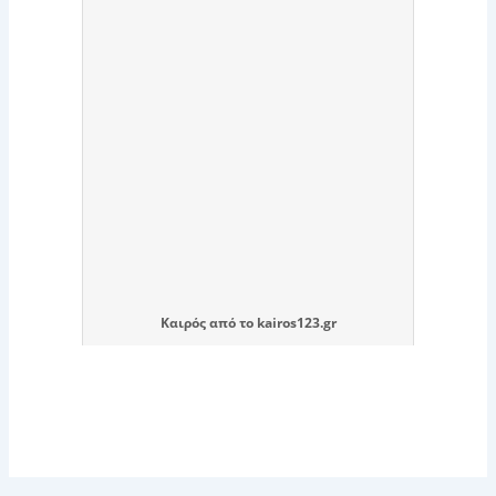
Καιρός
από το
kairos123.gr