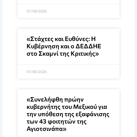
07/08/2026
«Στάχτες και Ευθύνες: Η
Κυβέρνηση και ο ΔΕΔΔΗΕ
στο Σκαμνί της Κριτικής»
07/08/2026
«Συνελήφθη πρώην
κυβερνήτης του Μεξικού για
την υπόθεση της εξαφάνισης
των 43 φοιτητών της
Αγιοτσινάπα»