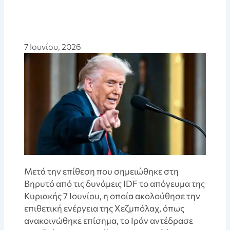
7 Ιουνίου, 2026
Μετά την επίθεση που σημειώθηκε στη
Βηρυτό από τις δυνάμεις IDF το απόγευμα της
Κυριακής 7 Ιουνίου, η οποία ακολούθησε την
επιθετική ενέργεια της Χεζμπόλαχ, όπως
ανακοινώθηκε επίσημα, το Ιράν αντέδρασε