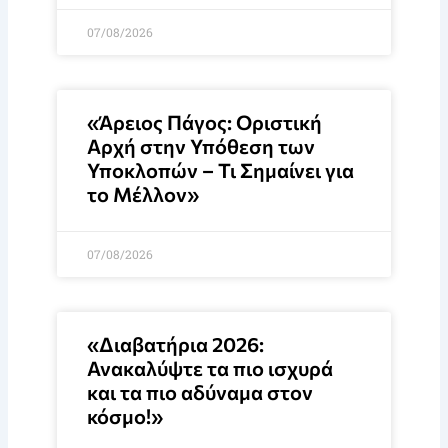
07/08/2026
«Άρειος Πάγος: Οριστική
Αρχή στην Υπόθεση των
Υποκλοπών – Τι Σημαίνει για
το Μέλλον»
07/08/2026
«Διαβατήρια 2026:
Ανακαλύψτε τα πιο ισχυρά
και τα πιο αδύναμα στον
κόσμο!»