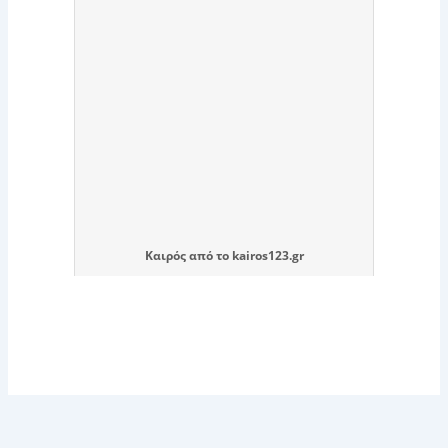
Καιρός
από το
kairos123.gr