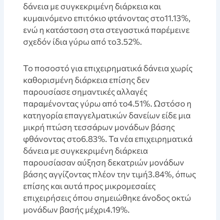
δάνεια με συγκεκριμένη διάρκεια και
κυμαινόμενο επιτόκιο φτάνοντας στο11.13%,
ενώ η κατάσταση στα στεγαστικά παρέμεινε
σχεδόν ίδια γύρω από το3.52%.
Το ποσοστό για επιχειρηματικά δάνεια χωρίς
καθορισμένη διάρκεια επίσης δεν
παρουσίασε σημαντικές αλλαγές
παραμένοντας γύρω από το4.51%. Ωστόσο η
κατηγορία επαγγελματικών δανείων είδε μια
μικρή πτώση τεσσάρων μονάδων βάσης
φθάνοντας στο6.83%. Τα νέα επιχειρηματικά
δάνεια με συγκεκριμένη διάρκεια
παρουσίασαν αύξηση δεκατριών μονάδων
βάσης αγγίζοντας πλέον την τιμή3.84%, όπως
επίσης και αυτά προς μικρομεσαίες
επιχειρήσεις όπου σημειώθηκε άνοδος οκτώ
μονάδων βασής μέχρι4.19%.