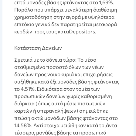
επτά μονάδες βάσης φτάνοντας στο 1,69%.
Παρόλο που υπάρχει μεγαλύτερη διαθέσιμη
χρηματοδότηση στην αγορά με υψηλότερα
επιτόκια γενικά δεν παρατηρείται μεταφορά
κερδών προς τους καταDepositors.
Κατάσταση Δανείων
Σχετικά με τα δάνεια τώρα: Το μέσο
σταθμισμένο ποσοστό όλων των νέων
δανείων προς νοικοκυριά και επιχειρήσεις
αυξήθηκε κατά έξι μονάδες βάσης φτάνοντας
το 4,51%. Ειδικότερα στον τομέα των
προσωπικών δανείων χωρίς καθορισμένη
διάρκεια (όπως αυτά μέσω πιστωτικών
καρτών ή υπεραναλήψεων) σημειώθηκε
πτώση οκτώ μονάδων βάσης φτάνοντας στο
14.58%. Αντίστοιχα μειώθηκαν κατά τριάντα
τέσσερις μονάδες βάσης τα προσωπικά