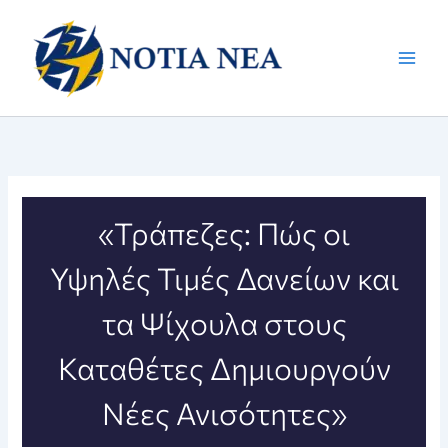
Μετάβαση
στο
περιεχόμενο
«Τράπεζες: Πώς οι
Υψηλές Τιμές Δανείων και
τα Ψίχουλα στους
Καταθέτες Δημιουργούν
Νέες Ανισότητες»