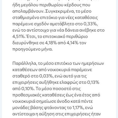
ήδη μεγάλου περιθωρίου κέρδους που
απολαμβάνουν. Συγκεκριμένα, το μέσο
σταθμισμένο επιτόκιο για νέες καταθέσεις
παρέμεινε σχεδόν αμετάβλητο στο 0,33%,
ενώ το αντίστοιχο για νέα δάνεια ανέβηκε στο
4,51%. Έτσι, το επιτοκιακό περιθώριο
διευρύνθηκε σε 4,18% από 4,14% τον
προηγούμενο μήνα.
Παράλληλα, το μέσο επιτόκιο των ημερήσιων
καταθέσεων από νοικοκυριά παρέμεινε
σταθερό στο 0,03%, ενώ αυτό για τις
επιχειρήσεις αυξήθηκε ελαφρώς στο 0,13%
από 0,10%. Το μέσο ποσοστό στις
προθεσμιακές καταθέσεις έως ένα έτος από
νοικοκυριά σημείωσε άνοδο κατά πέντε
μονάδες βάσης φτάνοντας το 1,17%, ενώ
αντίστοιχα η αύξηση στις επιχειρήσεις ήταν