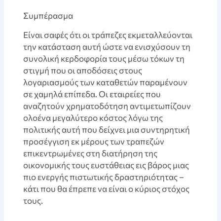
Συμπέρασμα
Eίναι σαφές ότι οι τράπεζες εκμεταλλεύονται
την κατάσταση αυτή ώστε να ενισχύσουν τη
συνολική κερδοφορία τους μέσω τόκων τη
στιγμή που οι αποδόσεις στους
λογαριασμούς των καταθετών παραμένουν
σε χαμηλά επίπεδα. Οι εταιρείες που
αναζητούν χρηματοδότηση αντιμετωπίζουν
ολοένα μεγαλύτερο κόστος λόγω της
πολιτικής αυτή που δείχνει μια συντηρητική
προσέγγιση εκ μέρους των τραπεζών
επικεντρωμένες στη διατήρηση της
οικονομικής τους ευστάθειας εις βάρος μιας
πιο ενεργής πιστωτικής δραστηριότητας –
κάτι που θα έπρεπε να είναι ο κύριος στόχος
τους.