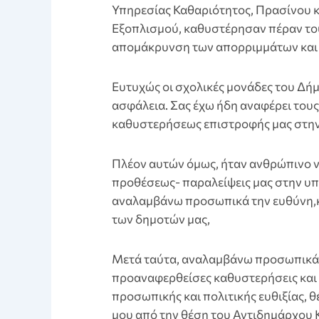
Υπηρεσίας Καθαριότητος, Πρασίνου 
Εξοπλισμού, καθυστέρησαν πέραν του
απομάκρυνση των απορριμμάτων και
Ευτυχώς οι σχολικές μονάδες του Δήμ
ασφάλεια. Σας έχω ήδη αναφέρει τους
καθυστερήσεως επιστροφής μας στην
Πλέον αυτών όμως, ήταν ανθρώπινο ν
προθέσεως- παραλείψεις μας στην υπε
αναλαμβάνω προσωπικά την ευθύνη,κ
των δημοτών μας,
Μετά ταύτα, αναλαμβάνω προσωπικά τ
προαναφερθείσες καθυστερήσεις και τ
προσωπικής και πολιτικής ευθιξίας, 
μου από την θέση του Αντιδημάρχου 