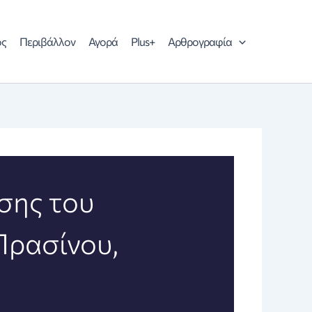
ός
Περιβάλλον
Αγορά
Plus+
Αρθρογραφία
σης του
Πρασίνου,