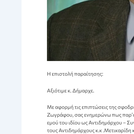
Η επιστολή παραίτησης:
Αξιότιμε κ. Δήμαρχε.
Με αφορμή τις επιπτώσεις της σφοδρ
Ζωγράφου, σας ενημερώνω πως παρ’ο
εμού του ιδίου ως Αντιδημάρχου – Σ
τους Αντιδημάρχους κ.κ .Μετικαρίδη 