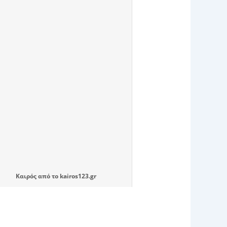
Καιρός
από το
kairos123.gr