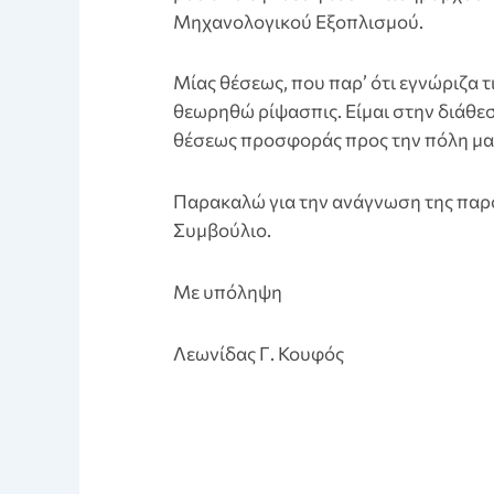
Μηχανολογικού Εξοπλισμού.
Μίας θέσεως, που παρ’ ότι εγνώριζα τ
θεωρηθώ ρίψασπις. Είμαι στην διάθε
θέσεως προσφοράς προς την πόλη μα
Παρακαλώ για την ανάγνωση της παρ
Συμβούλιο.
Με υπόληψη
Λεωνίδας Γ. Κουφός