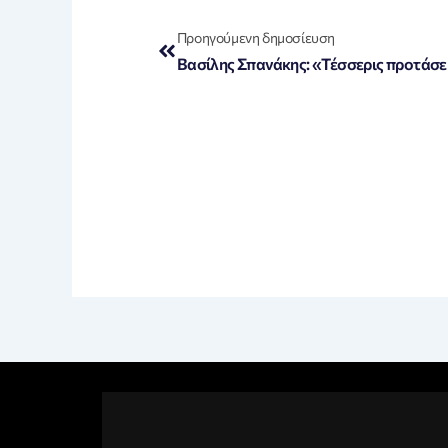
Prev
Προηγούμενη δημοσίευση
Βασίλης Σπανάκης: «Τέσσερις προτάσει