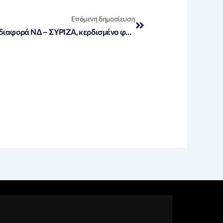
Next
Επόμενη δημοσίευση
Δημοσκόπηση: Στις 7 μονάδες η διαφορά ΝΔ – ΣΥΡΙΖΑ, κερδισμένο φαίνεται το ΠΑΣΟΚ