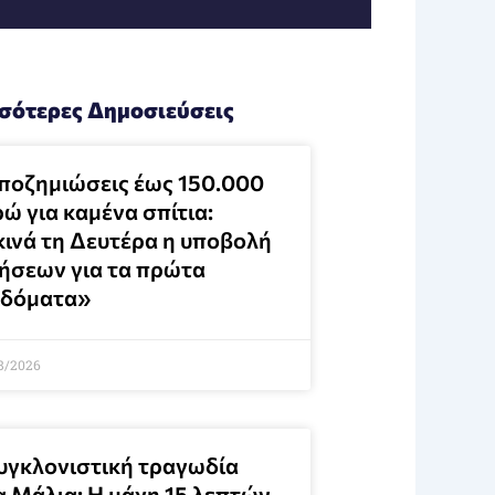
σότερες Δημοσιεύσεις
ποζημιώσεις έως 150.000
ώ για καμένα σπίτια:
κινά τη Δευτέρα η υποβολή
τήσεων για τα πρώτα
ιδόματα»
8/2026
υγκλονιστική τραγωδία
α Μάλια: Η μάχη 15 λεπτών