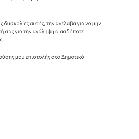
ις δυσκολίες αυτής, την ανέλαβα για να μην
σή σας για την ανάληψη οιασδήποτε
ς
ούσης μου επιστολής στο Δημοτικό