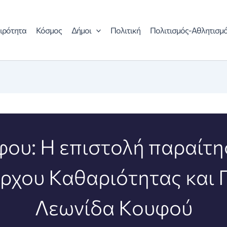
ιρότητα
Κόσμος
Δήμοι
Πολιτική
Πολιτισμός-Αθλητισμ
ου: Η επιστολή παραίτη
ρχου Καθαριότητας και 
Λεωνίδα Κουφού