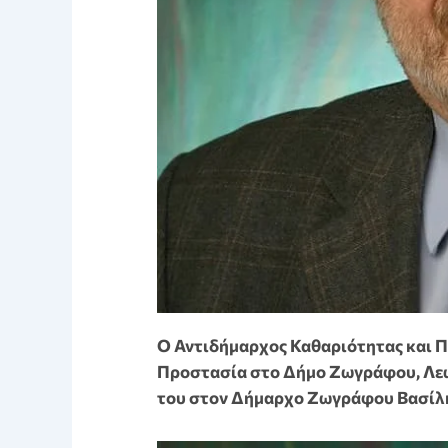
Ο Αντιδήμαρχος Καθαριότητας και Πρ
Προστασία στο Δήμο Ζωγράφου, Λεω
του στον Δήμαρχο Ζωγράφου Βασίλη 